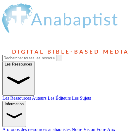
Les Ressources
Les Ressources
Auteurs
Les Éditeurs
Les Sujets
Information
À propos des ressources anabaptistes
Notre Vision
Foire Aux