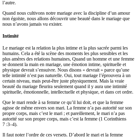
l’autre.
Quand nous cultivons notre mariage avec la discipline d’un amour
non égoïste, nous allons découvrir une beauté dans le mariage que
nous n’avons jamais vu exister.
Intimité
Le mariage est la relation la plus intime et la plus sacrée parmi les
humains. Cela a été la scène des moments les plus sensibles et les
plus amères des relations humaines, Quand un homme et une femme
se donnent la main en mariage, une émotion intime, spirituelle et
physique devrait s’ensuivre. Nous disons « devrait » parce qu’une
telle intimité n’est pas naturelle. Oui, tout mariage l’éprouvera à un
certain niveau, mais peut-être juste physiquement. Mais la vraie
beauté du mariage fleurira seulement quand il y aura une intimité
spirituelle, émotionnelle, intellectuelle et physique, et dans cet ordre.
Que le mari rende à sa femme ce qu’il lui doit, et que la femme
agisse de même envers son mari. La femme n’a pas autorité sur son
propre corps, mais c’est le mari ; et pareillement, le mari n’a pas
autorité sur son propre corps, mais c’est la femme (1 Corinthiens
7 :3–4).
Il faut noter l’ordre de ces versets. D’abord le mari et la femme