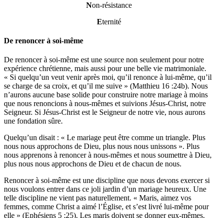
N
on-résistance
E
ternité
De renoncer à soi-même
De renoncer à soi-même est une source non seulement pour notre
expérience chrétienne, mais aussi pour une belle vie matrimoniale.
« Si quelqu’un veut venir après moi, qu’il renonce à lui-même, qu’il
se charge de sa croix, et qu’il me suive » (Matthieu 16 :24b). Nous
n’aurons aucune base solide pour construire notre mariage à moins
que nous renoncions à nous-mêmes et suivions Jésus-Christ, notre
Seigneur. Si Jésus-Christ est le Seigneur de notre vie, nous aurons
une fondation sûre.
Quelqu’un disait : « Le mariage peut être comme un triangle. Plus
nous nous approchons de Dieu, plus nous nous unissons ». Plus
nous apprenons à renoncer à nous-mêmes et nous soumettre à Dieu,
plus nous nous approchons de Dieu et de chacun de nous.
Renoncer à soi-même est une discipline que nous devons exercer si
nous voulons entrer dans ce joli jardin d’un mariage heureux. Une
telle discipline ne vient pas naturellement. « Maris, aimez vos
femmes, comme Christ a aimé l’Église, et s’est livré lui-même pour
elle » (Ephésiens 5 :25). Les maris doivent se donner eux-mêmes.