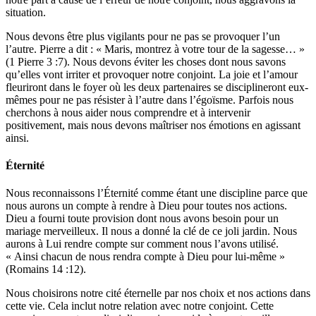
situation.
Nous devons être plus vigilants pour ne pas se provoquer l’un
l’autre. Pierre a dit : « Maris, montrez à votre tour de la sagesse… »
(1 Pierre 3 :7). Nous devons éviter les choses dont nous savons
qu’elles vont irriter et provoquer notre conjoint. La joie et l’amour
fleuriront dans le foyer où les deux partenaires se disciplineront eux-
mêmes pour ne pas résister à l’autre dans l’égoïsme. Parfois nous
cherchons à nous aider nous comprendre et à intervenir
positivement, mais nous devons maîtriser nos émotions en agissant
ainsi.
Éternité
Nous reconnaissons l’Éternité comme étant une discipline parce que
nous aurons un compte à rendre à Dieu pour toutes nos actions.
Dieu a fourni toute provision dont nous avons besoin pour un
mariage merveilleux. Il nous a donné la clé de ce joli jardin. Nous
aurons à Lui rendre compte sur comment nous l’avons utilisé.
« Ainsi chacun de nous rendra compte à Dieu pour lui-même »
(Romains 14 :12).
Nous choisirons notre cité éternelle par nos choix et nos actions dans
cette vie. Cela inclut notre relation avec notre conjoint. Cette