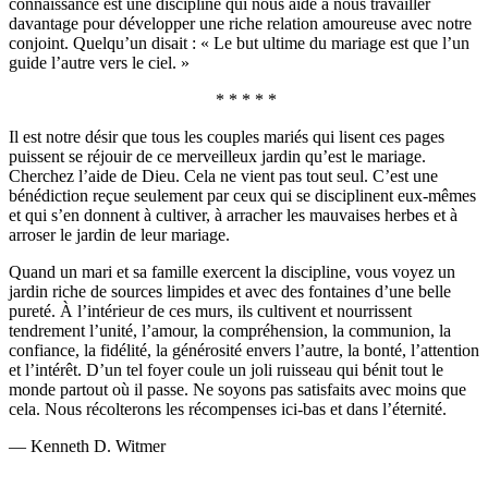
connaissance est une discipline qui nous aide à nous travailler
davantage pour développer une riche relation amoureuse avec notre
conjoint. Quelqu’un disait : « Le but ultime du mariage est que l’un
guide l’autre vers le ciel. »
* * * * *
Il est notre désir que tous les couples mariés qui lisent ces pages
puissent se réjouir de ce merveilleux jardin qu’est le mariage.
Cherchez l’aide de Dieu. Cela ne vient pas tout seul. C’est une
bénédiction reçue seulement par ceux qui se disciplinent eux-mêmes
et qui s’en donnent à cultiver, à arracher les mauvaises herbes et à
arroser le jardin de leur mariage.
Quand un mari et sa famille exercent la discipline, vous voyez un
jardin riche de sources limpides et avec des fontaines d’une belle
pureté. À l’intérieur de ces murs, ils cultivent et nourrissent
tendrement l’unité, l’amour, la compréhension, la communion, la
confiance, la fidélité, la générosité envers l’autre, la bonté, l’attention
et l’intérêt. D’un tel foyer coule un joli ruisseau qui bénit tout le
monde partout où il passe. Ne soyons pas satisfaits avec moins que
cela. Nous récolterons les récompenses ici-bas et dans l’éternité.
— Kenneth D. Witmer