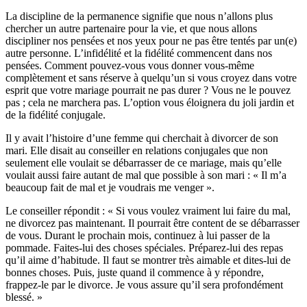
La discipline de la permanence signifie que nous n’allons plus
chercher un autre partenaire pour la vie, et que nous allons
discipliner nos pensées et nos yeux pour ne pas être tentés par un(e)
autre personne. L’infidélité et la fidélité commencent dans nos
pensées. Comment pouvez-vous vous donner vous-même
complètement et sans réserve à quelqu’un si vous croyez dans votre
esprit que votre mariage pourrait ne pas durer ? Vous ne le pouvez
pas ; cela ne marchera pas. L’option vous éloignera du joli jardin et
de la fidélité conjugale.
Il y avait l’histoire d’une femme qui cherchait à divorcer de son
mari. Elle disait au conseiller en relations conjugales que non
seulement elle voulait se débarrasser de ce mariage, mais qu’elle
voulait aussi faire autant de mal que possible à son mari : « Il m’a
beaucoup fait de mal et je voudrais me venger ».
Le conseiller répondit : « Si vous voulez vraiment lui faire du mal,
ne divorcez pas maintenant. Il pourrait être content de se débarrasser
de vous. Durant le prochain mois, continuez à lui passer de la
pommade. Faites-lui des choses spéciales. Préparez-lui des repas
qu’il aime d’habitude. Il faut se montrer très aimable et dites-lui de
bonnes choses. Puis, juste quand il commence à y répondre,
frappez-le par le divorce. Je vous assure qu’il sera profondément
blessé. »