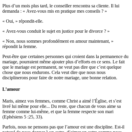
Plus d’un mois plus tard, le conseiller rencontra sa cliente. Il lui
demanda : « Avez-vous mis en pratique mes conseils ? »
« Oui, » répondit-elle.
« Avez-vous conduit le sujet en justice pour le divorce ? »
« Non, nous sommes profondément en amour maintenant, »
répondit la femme.
Peut-être que certaines personnes qui croient dans la permanence du
mariage, pourraient même ajouter plus d’efforts en ce sens. Le fait
que le mariage est permanent, ne veut pas dire que c’est quelque
chose que nous endurons. Cela veut dire que nous nous
disciplinerons pour faire de notre mariage, une bonne relation.
L’amour
Maris, aimez vos femmes, comme Christ a aimé l’Église, et s’est
livré lui même pour elle... Du reste, que chacun de vous aime sa
femme comme lui-même, et que la femme respecte son mari
(Ephésiens 5 :25, 33).
Parfois, nous ne pensons pas que l’amour est une discipline. Est-il