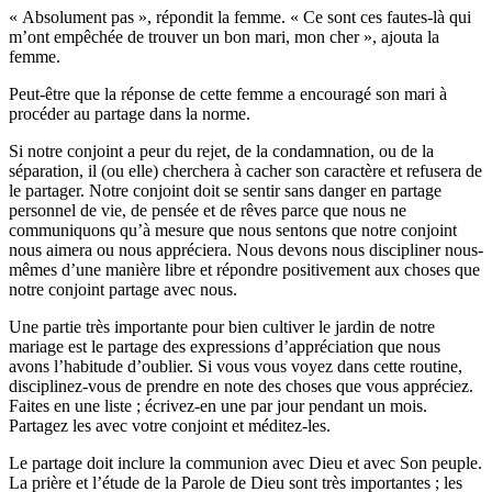
« Absolument pas », répondit la femme. « Ce sont ces fautes-là qui
m’ont empêchée de trouver un bon mari, mon cher », ajouta la
femme.
Peut-être que la réponse de cette femme a encouragé son mari à
procéder au partage dans la norme.
Si notre conjoint a peur du rejet, de la condamnation, ou de la
séparation, il (ou elle) cherchera à cacher son caractère et refusera de
le partager. Notre conjoint doit se sentir sans danger en partage
personnel de vie, de pensée et de rêves parce que nous ne
communiquons qu’à mesure que nous sentons que notre conjoint
nous aimera ou nous appréciera. Nous devons nous discipliner nous-
mêmes d’une manière libre et répondre positivement aux choses que
notre conjoint partage avec nous.
Une partie très importante pour bien cultiver le jardin de notre
mariage est le partage des expressions d’appréciation que nous
avons l’habitude d’oublier. Si vous vous voyez dans cette routine,
disciplinez-vous de prendre en note des choses que vous appréciez.
Faites en une liste ; écrivez-en une par jour pendant un mois.
Partagez les avec votre conjoint et méditez-les.
Le partage doit inclure la communion avec Dieu et avec Son peuple.
La prière et l’étude de la Parole de Dieu sont très importantes ; les