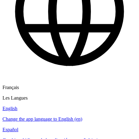
Français
Les Langues
English
Change the app language to English (en)
Español