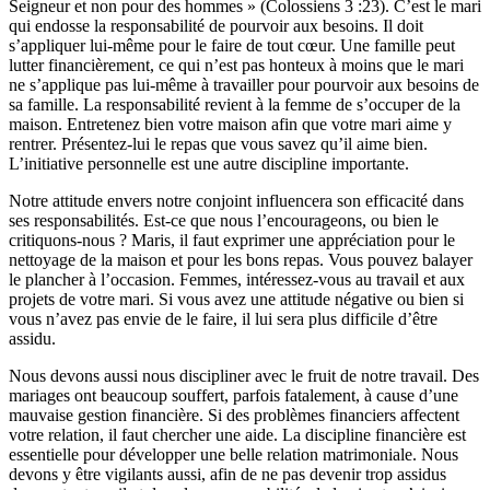
Seigneur et non pour des hommes » (Colossiens 3 :23). C’est le mari
qui endosse la responsabilité de pourvoir aux besoins. Il doit
s’appliquer lui-même pour le faire de tout cœur. Une famille peut
lutter financièrement, ce qui n’est pas honteux à moins que le mari
ne s’applique pas lui-même à travailler pour pourvoir aux besoins de
sa famille. La responsabilité revient à la femme de s’occuper de la
maison. Entretenez bien votre maison afin que votre mari aime y
rentrer. Présentez-lui le repas que vous savez qu’il aime bien.
L’initiative personnelle est une autre discipline importante.
Notre attitude envers notre conjoint influencera son efficacité dans
ses responsabilités. Est-ce que nous l’encourageons, ou bien le
critiquons-nous ? Maris, il faut exprimer une appréciation pour le
nettoyage de la maison et pour les bons repas. Vous pouvez balayer
le plancher à l’occasion. Femmes, intéressez-vous au travail et aux
projets de votre mari. Si vous avez une attitude négative ou bien si
vous n’avez pas envie de le faire, il lui sera plus difficile d’être
assidu.
Nous devons aussi nous discipliner avec le fruit de notre travail. Des
mariages ont beaucoup souffert, parfois fatalement, à cause d’une
mauvaise gestion financière. Si des problèmes financiers affectent
votre relation, il faut chercher une aide. La discipline financière est
essentielle pour développer une belle relation matrimoniale. Nous
devons y être vigilants aussi, afin de ne pas devenir trop assidus