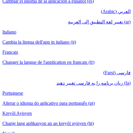
Cambiar el idioma de la aplicación a español (es)
العربي (Arabic)
(ar) تغيير لغة التطبيق إلى العربية
Italiano
Cambia la lingua dell'app in italiano (it)
Français
Changer la langue de l'application en français (fr)
فارسی (Farsi)
(fa) زبان برنامه را به فارسی تغییر دهید
Portuguese
Alterar o idioma do aplicativo para português (pt)
Kreyòl Ayisyen
Chanje lang aplikasyon an an kreyòl ayisyen (ht)