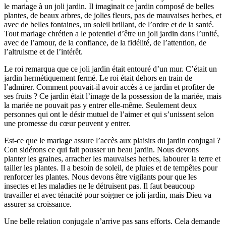
le mariage à un joli jardin. Il imaginait ce jardin composé de belles
plantes, de beaux arbres, de jolies fleurs, pas de mauvaises herbes, et
avec de belles fontaines, un soleil brillant, de l’ordre et de la santé.
Tout mariage chrétien a le potentiel d’être un joli jardin dans l’unité,
avec de l’amour, de la confiance, de la fidélité, de l’attention, de
l’altruisme et de l’intérêt.
Le roi remarqua que ce joli jardin était entouré d’un mur. C’était un
jardin hermétiquement fermé. Le roi était dehors en train de
l’admirer. Comment pouvait-il avoir accès à ce jardin et profiter de
ses fruits ? Ce jardin était l’image de la possession de la mariée, mais
la mariée ne pouvait pas y entrer elle-même. Seulement deux
personnes qui ont le désir mutuel de l’aimer et qui s’unissent selon
une promesse du cœur peuvent y entrer.
Est-ce que le mariage assure l’accès aux plaisirs du jardin conjugal ?
Con sidérons ce qui fait pousser un beau jardin. Nous devons
planter les graines, arracher les mauvaises herbes, labourer la terre et
tailler les plantes. Il a besoin de soleil, de pluies et de tempêtes pour
renforcer les plantes. Nous devons être vigilants pour que les
insectes et les maladies ne le détruisent pas. Il faut beaucoup
travailler et avec ténacité pour soigner ce joli jardin, mais Dieu va
assurer sa croissance.
Une belle relation conjugale n’arrive pas sans efforts. Cela demande