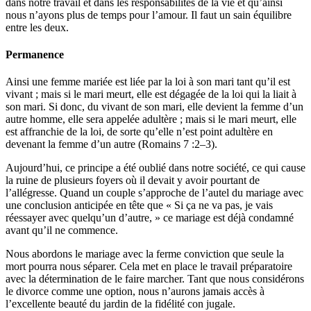
dans notre travail et dans les responsabilités de la vie et qu’ainsi
nous n’ayons plus de temps pour l’amour. Il faut un sain équilibre
entre les deux.
Permanence
Ainsi une femme mariée est liée par la loi à son mari tant qu’il est
vivant ; mais si le mari meurt, elle est dégagée de la loi qui la liait à
son mari. Si donc, du vivant de son mari, elle devient la femme d’un
autre homme, elle sera appelée adultère ; mais si le mari meurt, elle
est affranchie de la loi, de sorte qu’elle n’est point adultère en
devenant la femme d’un autre (Romains 7 :2–3).
Aujourd’hui, ce principe a été oublié dans notre société, ce qui cause
la ruine de plusieurs foyers où il devait y avoir pourtant de
l’allégresse. Quand un couple s’approche de l’autel du mariage avec
une conclusion anticipée en tête que « Si ça ne va pas, je vais
réessayer avec quelqu’un d’autre, » ce mariage est déjà condamné
avant qu’il ne commence.
Nous abordons le mariage avec la ferme conviction que seule la
mort pourra nous séparer. Cela met en place le travail préparatoire
avec la détermination de le faire marcher. Tant que nous considérons
le divorce comme une option, nous n’aurons jamais accès à
l’excellente beauté du jardin de la fidélité con jugale.