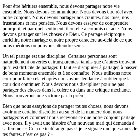
Pour être héritiers ensemble, nous devons partager notre vie
ensemble. Nous devons communiquer. Nous devons être réel avec
notre conjoint. Nous devons partager nos craintes, nos joies, nos
frustrations et nos pensées. Nous devons essayer de comprendre
pourquoi, et par quel sentiment, il ou elle a commis cet acte. Nous
devons partager sur les choses de Dieu. Ce partage réciproque
enrichira notre mariage et notre propre caractère au-delà de ce que
nous méritons ou pouvons atteindre seuls.
Un tel partage est une discipline. Certaines personnes sont
naturellement ouvertes et transparentes, tandis que d’autres trouvent
qu’il est difficile de partager. Il faut se discipliner à partager, à passer
de bons moments ensemble et à se connaître. Nous utilisons notre
cour pour faire cela et après nous avons tendance à oublier que la
cour doit continuer. Nous devons nous discipliner pour ne pas
partager des choses dans la colère ou dans une critique méchante.
Nous trouverons une victoire par la prière.
Bien que nous essayions de partager toutes choses, nous devons
avoir une certaine discrétion au sujet de la manière dont nous
partageons et comment nous recevons ce que notre conjoint partage
avec nous. Il y avait une histoire d’un nouveau mari qui demanda à
sa femme : « Cela ne te dérange pas si je te signale quelques-unes de
tes fautes, n’est-ce pas ? »