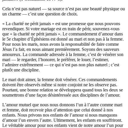
Cela n’est pas naturel — sa source n’est pas une beauté physique ou
un charme — c’est une question de choix.
« La charité ne périt jamais » est une promesse que nous pouvons
revendiquer. Si votre mariage est en train de périr, souvenez-vous
que « la charité ne périt jamais ». Le commandement d’amour dans
le 5e chapitre d’Éphésiens est donné au mari et non pas à la femme.
Pour nous les maris, nous avons la responsabilité de faire comme
Jésus l’a fait, en nous aimant premièrement. Soyons des sauveurs
amoureux. La commande adressée à la femme, c’est de vénérer son
mari — le regarder, l’honorer, le préférer, le louer, l’estimer,
l’admirer extrêmement — ce qui n’est pas non plus naturel ; c’est
plutôt une discipline.
Le mari doit aimer, la femme doit vénérer. Ces commandements
doivent être observés même si notre conjoint ne les observe pas.
Pourtant, une bonne relation se développera quand tous les deux se
soumettrons d’une façon désintéressée aux disciplines de l’amour.
L’amour mutuel que nous nous donnons l’un à l’autre comme mari
et femme, doit recevoir plus d’attention que celui donné à nos
enfants. Nous privons nos enfants de l’amour si nous manquons
d’amour l’un envers l’autre. Ultimement, les enfants en souffriront.
Le véritable amour pour nos enfants vient de notre amour l’un pour