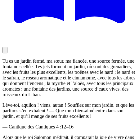
Tu es un jardin fermé, ma sœur, ma fiancée, une source fermée, une
fontaine scellée. Tes jets forment un jardin, où sont des grenadiers,
avec les fruits les plus excellents, les troënes avec le nard ; le nard et
le safran, le roseau aromatique et le cinnamome, avec tous les arbres
qui donnent l’encens ; la myrrhe et l’aloès, avec tous les principaux
aromates ; une fontaine des jardins, une source d’eaux vives, des
ruisseaux du Liban.
Lève-toi, aquilon ! viens, autan ! Soufflez sur mon jardin, et que les
parfums s’en exhalent ! — Que mon bien-aimé entre dans son
jardin, et qu’il mange de ses fruits excellents !
— Cantique des Cantiques 4 :12–16
Alors que le roi Salomon méditait, il comparait la joie de vivre dans