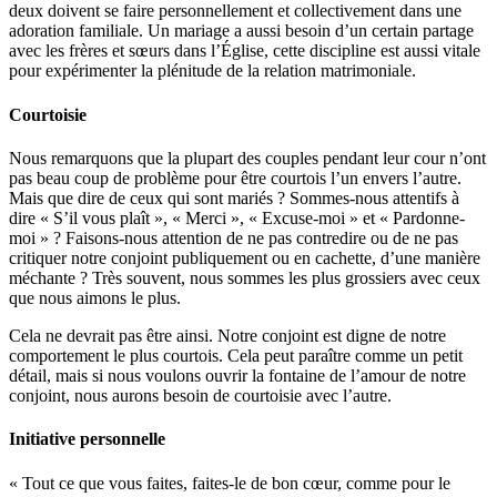
deux doivent se faire personnellement et collectivement dans une
adoration familiale. Un mariage a aussi besoin d’un certain partage
avec les frères et sœurs dans l’Église, cette discipline est aussi vitale
pour expérimenter la plénitude de la relation matrimoniale.
Courtoisie
Nous remarquons que la plupart des couples pendant leur cour n’ont
pas beau coup de problème pour être courtois l’un envers l’autre.
Mais que dire de ceux qui sont mariés ? Sommes-nous attentifs à
dire « S’il vous plaît », « Merci », « Excuse-moi » et « Pardonne-
moi » ? Faisons-nous attention de ne pas contredire ou de ne pas
critiquer notre conjoint publiquement ou en cachette, d’une manière
méchante ? Très souvent, nous sommes les plus grossiers avec ceux
que nous aimons le plus.
Cela ne devrait pas être ainsi. Notre conjoint est digne de notre
comportement le plus courtois. Cela peut paraître comme un petit
détail, mais si nous voulons ouvrir la fontaine de l’amour de notre
conjoint, nous aurons besoin de courtoisie avec l’autre.
Initiative personnelle
« Tout ce que vous faites, faites-le de bon cœur, comme pour le