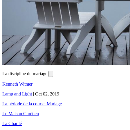
La discipline du mariage
Kenneth Witmer
Lamp and Light
|
Oct 02, 2019
La période de la cour et Mariage
Le Maison Chrétien
La Charité