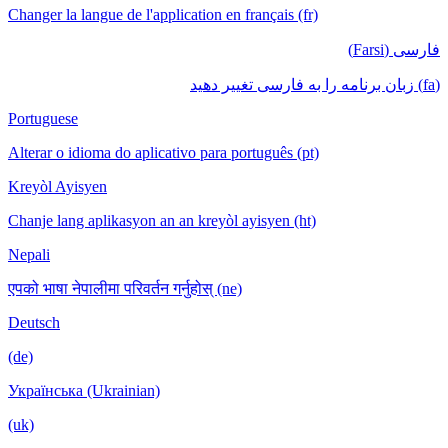
Changer la langue de l'application en français (fr)
فارسی (Farsi)
(fa) زبان برنامه را به فارسی تغییر دهید
Portuguese
Alterar o idioma do aplicativo para português (pt)
Kreyòl Ayisyen
Chanje lang aplikasyon an an kreyòl ayisyen (ht)
Nepali
एपको भाषा नेपालीमा परिवर्तन गर्नुहोस् (ne)
Deutsch
(de)
Українська (Ukrainian)
(uk)