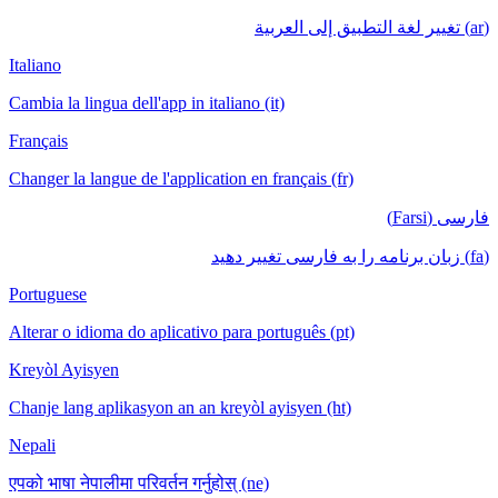
(ar) تغيير لغة التطبيق إلى العربية
Italiano
Cambia la lingua dell'app in italiano (it)
Français
Changer la langue de l'application en français (fr)
فارسی (Farsi)
(fa) زبان برنامه را به فارسی تغییر دهید
Portuguese
Alterar o idioma do aplicativo para português (pt)
Kreyòl Ayisyen
Chanje lang aplikasyon an an kreyòl ayisyen (ht)
Nepali
एपको भाषा नेपालीमा परिवर्तन गर्नुहोस् (ne)