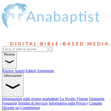
Risorse
Risorse
Autori
Editori
Argomenti
Informazioni
Informazioni sulle risorse anabattiste
La Nostra Visione
Domande
Frequenti
Termini di Servizio
Informativa sulla Privacy
Contatto
Diventa un Contributore