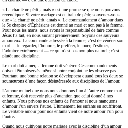
« La charité ne périt jamais » est une promesse que nous pouvons
revendiquer. Si votre mariage est en train de périr, souvenez-vous
que « la charité ne périt jamais ». Le commandement d’amour dans
le 5e chapitre d’Éphésiens est donné au mari et non pas à la femme.
Pour nous les maris, nous avons la responsabilité de faire comme
Jésus l’a fait, en nous aimant premièrement. Soyons des sauveurs
amoureux. La commande adressée à la femme, c’est de vénérer son
mari — le regarder, l’honorer, le préférer, le louer, l’estimer,
l’admirer extrêmement — ce qui n’est pas non plus naturel ; c’est
plutôt une discipline.
Le mari doit aimer, la femme doit vénérer. Ces commandements
doivent être observés même si notre conjoint ne les observe pas.
Pourtant, une bonne relation se développera quand tous les deux se
soumettrons d’une façon désintéressée aux disciplines de l’amour.
L’amour mutuel que nous nous donnons l’un à l’autre comme mari
et femme, doit recevoir plus d’attention que celui donné à nos
enfants. Nous privons nos enfants de l’amour si nous manquons
d’amour l’un envers l’autre. Ultimement, les enfants en souffriront.
Le véritable amour pour nos enfants vient de notre amour l’un pour
l’autre.
Quand nous cultivons notre mariage avec la discipline d’un amour