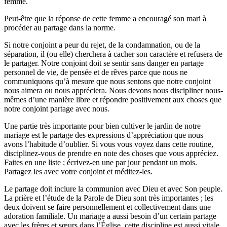
femme.
Peut-être que la réponse de cette femme a encouragé son mari à
procéder au partage dans la norme.
Si notre conjoint a peur du rejet, de la condamnation, ou de la
séparation, il (ou elle) cherchera à cacher son caractère et refusera de
le partager. Notre conjoint doit se sentir sans danger en partage
personnel de vie, de pensée et de rêves parce que nous ne
communiquons qu’à mesure que nous sentons que notre conjoint
nous aimera ou nous appréciera. Nous devons nous discipliner nous-
mêmes d’une manière libre et répondre positivement aux choses que
notre conjoint partage avec nous.
Une partie très importante pour bien cultiver le jardin de notre
mariage est le partage des expressions d’appréciation que nous
avons l’habitude d’oublier. Si vous vous voyez dans cette routine,
disciplinez-vous de prendre en note des choses que vous appréciez.
Faites en une liste ; écrivez-en une par jour pendant un mois.
Partagez les avec votre conjoint et méditez-les.
Le partage doit inclure la communion avec Dieu et avec Son peuple.
La prière et l’étude de la Parole de Dieu sont très importantes ; les
deux doivent se faire personnellement et collectivement dans une
adoration familiale. Un mariage a aussi besoin d’un certain partage
avec les frères et sœurs dans l’Église, cette discipline est aussi vitale