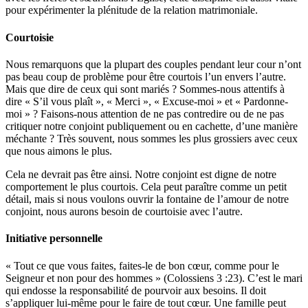
pour expérimenter la plénitude de la relation matrimoniale.
Courtoisie
Nous remarquons que la plupart des couples pendant leur cour n’ont
pas beau coup de problème pour être courtois l’un envers l’autre.
Mais que dire de ceux qui sont mariés ? Sommes-nous attentifs à
dire « S’il vous plaît », « Merci », « Excuse-moi » et « Pardonne-
moi » ? Faisons-nous attention de ne pas contredire ou de ne pas
critiquer notre conjoint publiquement ou en cachette, d’une manière
méchante ? Très souvent, nous sommes les plus grossiers avec ceux
que nous aimons le plus.
Cela ne devrait pas être ainsi. Notre conjoint est digne de notre
comportement le plus courtois. Cela peut paraître comme un petit
détail, mais si nous voulons ouvrir la fontaine de l’amour de notre
conjoint, nous aurons besoin de courtoisie avec l’autre.
Initiative personnelle
« Tout ce que vous faites, faites-le de bon cœur, comme pour le
Seigneur et non pour des hommes » (Colossiens 3 :23). C’est le mari
qui endosse la responsabilité de pourvoir aux besoins. Il doit
s’appliquer lui-même pour le faire de tout cœur. Une famille peut