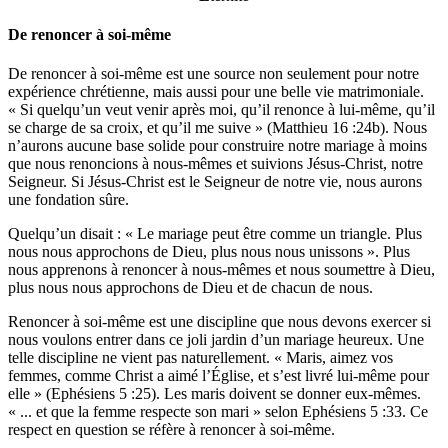
De renoncer à soi-même
De renoncer à soi-même est une source non seulement pour notre
expérience chrétienne, mais aussi pour une belle vie matrimoniale.
« Si quelqu’un veut venir après moi, qu’il renonce à lui-même, qu’il
se charge de sa croix, et qu’il me suive » (Matthieu 16 :24b). Nous
n’aurons aucune base solide pour construire notre mariage à moins
que nous renoncions à nous-mêmes et suivions Jésus-Christ, notre
Seigneur. Si Jésus-Christ est le Seigneur de notre vie, nous aurons
une fondation sûre.
Quelqu’un disait : « Le mariage peut être comme un triangle. Plus
nous nous approchons de Dieu, plus nous nous unissons ». Plus
nous apprenons à renoncer à nous-mêmes et nous soumettre à Dieu,
plus nous nous approchons de Dieu et de chacun de nous.
Renoncer à soi-même est une discipline que nous devons exercer si
nous voulons entrer dans ce joli jardin d’un mariage heureux. Une
telle discipline ne vient pas naturellement. « Maris, aimez vos
femmes, comme Christ a aimé l’Église, et s’est livré lui-même pour
elle » (Ephésiens 5 :25). Les maris doivent se donner eux-mêmes.
« ... et que la femme respecte son mari » selon Ephésiens 5 :33. Ce
respect en question se réfère à renoncer à soi-même.