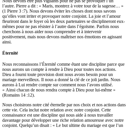
Nous devons être plus vigilants pour ne pas se provoquer l’un
l’autre. Pierre a dit : « Maris, montrez à votre tour de la sagesse… »
(1 Pierre 3 :7). Nous devons éviter les choses dont nous savons
qu’elles vont irriter et provoquer notre conjoint. La joie et l’amour
fleuriront dans le foyer où les deux partenaires se disciplineront eux-
mêmes pour ne pas résister à l’autre dans l’égoïsme. Parfois nous
cherchons à nous aider nous comprendre et à intervenir
positivement, mais nous devons maîtriser nos émotions en agissant
ainsi.
Éternité
Nous reconnaissons l’Éternité comme étant une discipline parce que
nous aurons un compte à rendre à Dieu pour toutes nos actions.
Dieu a fourni toute provision dont nous avons besoin pour un
mariage merveilleux. Il nous a donné la clé de ce joli jardin. Nous
aurons à Lui rendre compte sur comment nous l’avons utilisé.
« Ainsi chacun de nous rendra compte à Dieu pour lui-même »
(Romains 14 :12).
Nous choisirons notre cité éternelle par nos choix et nos actions dans
cette vie. Cela inclut notre relation avec notre conjoint. Cette
connaissance est une discipline qui nous aide à nous travailler
davantage pour développer une riche relation amoureuse avec notre
conjoint. Quelqu’un disait : « Le but ultime du mariage est que l’un