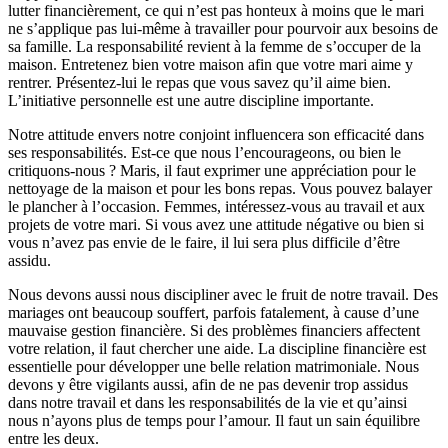
lutter financièrement, ce qui n’est pas honteux à moins que le mari
ne s’applique pas lui-même à travailler pour pourvoir aux besoins de
sa famille. La responsabilité revient à la femme de s’occuper de la
maison. Entretenez bien votre maison afin que votre mari aime y
rentrer. Présentez-lui le repas que vous savez qu’il aime bien.
L’initiative personnelle est une autre discipline importante.
Notre attitude envers notre conjoint influencera son efficacité dans
ses responsabilités. Est-ce que nous l’encourageons, ou bien le
critiquons-nous ? Maris, il faut exprimer une appréciation pour le
nettoyage de la maison et pour les bons repas. Vous pouvez balayer
le plancher à l’occasion. Femmes, intéressez-vous au travail et aux
projets de votre mari. Si vous avez une attitude négative ou bien si
vous n’avez pas envie de le faire, il lui sera plus difficile d’être
assidu.
Nous devons aussi nous discipliner avec le fruit de notre travail. Des
mariages ont beaucoup souffert, parfois fatalement, à cause d’une
mauvaise gestion financière. Si des problèmes financiers affectent
votre relation, il faut chercher une aide. La discipline financière est
essentielle pour développer une belle relation matrimoniale. Nous
devons y être vigilants aussi, afin de ne pas devenir trop assidus
dans notre travail et dans les responsabilités de la vie et qu’ainsi
nous n’ayons plus de temps pour l’amour. Il faut un sain équilibre
entre les deux.