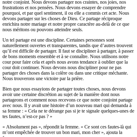
notre conjoint. Nous devons partager nos craintes, nos joies, nos
frustrations et nos pensées. Nous devons essayer de comprendre
pourquoi, et par quel sentiment, il ou elle a commis cet acte. Nous
devons partager sur les choses de Dieu. Ce partage réciproque
enrichira notre mariage et notre propre caractère au-delà de ce que
nous méritons ou pouvons atteindre seuls.
Un tel partage est une discipline. Certaines personnes sont
naturellement ouvertes et transparentes, tandis que d’autres trouvent
qu’il est difficile de partager. Il faut se discipliner à partager, à passer
de bons moments ensemble et à se connaître. Nous utilisons notre
cour pour faire cela et après nous avons tendance à oublier que la
cour doit continuer. Nous devons nous discipliner pour ne pas
partager des choses dans la colère ou dans une critique méchante.
Nous trouverons une victoire par la prière.
Bien que nous essayions de partager toutes choses, nous devons
avoir une certaine discrétion au sujet de la manière dont nous
partageons et comment nous recevons ce que notre conjoint partage
avec nous. Il y avait une histoire d’un nouveau mari qui demanda à
sa femme : « Cela ne te dérange pas si je te signale quelques-unes de
tes fautes, n’est-ce pas ? »
« Absolument pas », répondit la femme. « Ce sont ces fautes-là qui
m’ont empêchée de trouver un bon mari, mon cher », ajouta la