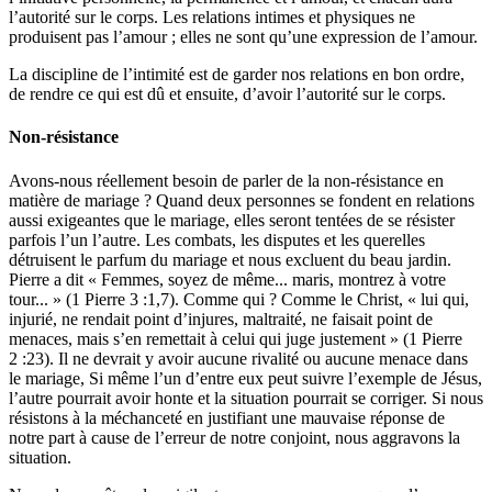
l’autorité sur le corps. Les relations intimes et physiques ne
produisent pas l’amour ; elles ne sont qu’une expression de l’amour.
La discipline de l’intimité est de garder nos relations en bon ordre,
de rendre ce qui est dû et ensuite, d’avoir l’autorité sur le corps.
Non-résistance
Avons-nous réellement besoin de parler de la non-résistance en
matière de mariage ? Quand deux personnes se fondent en relations
aussi exigeantes que le mariage, elles seront tentées de se résister
parfois l’un l’autre. Les combats, les disputes et les querelles
détruisent le parfum du mariage et nous excluent du beau jardin.
Pierre a dit « Femmes, soyez de même... maris, montrez à votre
tour... » (1 Pierre 3 :1,7). Comme qui ? Comme le Christ, « lui qui,
injurié, ne rendait point d’injures, maltraité, ne faisait point de
menaces, mais s’en remettait à celui qui juge justement » (1 Pierre
2 :23). Il ne devrait y avoir aucune rivalité ou aucune menace dans
le mariage, Si même l’un d’entre eux peut suivre l’exemple de Jésus,
l’autre pourrait avoir honte et la situation pourrait se corriger. Si nous
résistons à la méchanceté en justifiant une mauvaise réponse de
notre part à cause de l’erreur de notre conjoint, nous aggravons la
situation.