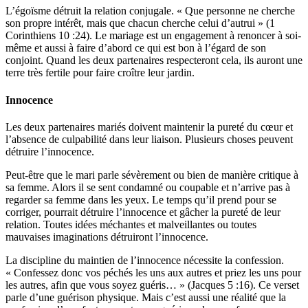
L’égoïsme détruit la relation conjugale. « Que personne ne cherche
son propre intérêt, mais que chacun cherche celui d’autrui » (1
Corinthiens 10 :24). Le mariage est un engagement à renoncer à soi-
même et aussi à faire d’abord ce qui est bon à l’égard de son
conjoint. Quand les deux partenaires respecteront cela, ils auront une
terre très fertile pour faire croître leur jardin.
Innocence
Les deux partenaires mariés doivent maintenir la pureté du cœur et
l’absence de culpabilité dans leur liaison. Plusieurs choses peuvent
détruire l’innocence.
Peut-être que le mari parle sévèrement ou bien de manière critique à
sa femme. Alors il se sent condamné ou coupable et n’arrive pas à
regarder sa femme dans les yeux. Le temps qu’il prend pour se
corriger, pourrait détruire l’innocence et gâcher la pureté de leur
relation. Toutes idées méchantes et malveillantes ou toutes
mauvaises imaginations détruiront l’innocence.
La discipline du maintien de l’innocence nécessite la confession.
« Confessez donc vos péchés les uns aux autres et priez les uns pour
les autres, afin que vous soyez guéris… » (Jacques 5 :16). Ce verset
parle d’une guérison physique. Mais c’est aussi une réalité que la