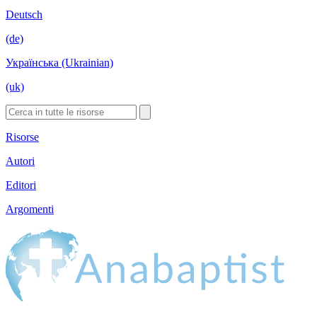
Deutsch
(de)
Українська (Ukrainian)
(uk)
Risorse
Autori
Editori
Argomenti