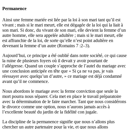
Permanence
Ainsi une femme mariée est liée par la loi à son mari tant qu’il est
vivant ; mais si le mari meurt, elle est dégagée de la loi qui la liait à
son mari. Si donc, du vivant de son mari, elle devient la femme d’un
autre homme, elle sera appelée adultère ; mais si le mari meurt, elle
est affranchie de la loi, de sorte qu’elle n’est point adultère en
devenant la femme d’un autre (Romains 7 :2–3).
Aujourd’hui, ce principe a été oublié dans notre société, ce qui cause
la ruine de plusieurs foyers où il devait y avoir pourtant de
l’allégresse. Quand un couple s’approche de l’autel du mariage avec
une conclusion anticipée en tête que « Si ça ne va pas, je vais
réessayer avec quelqu’un d’autre, » ce mariage est déjà condamné
avant qu’il ne commence.
Nous abordons le mariage avec la ferme conviction que seule la
mort pourra nous séparer. Cela met en place le travail préparatoire
avec la détermination de le faire marcher. Tant que nous considérons
le divorce comme une option, nous n’aurons jamais accès à
l’excellente beauté du jardin de la fidélité con jugale.
La discipline de la permanence signifie que nous n’allons plus
chercher un autre partenaire pour la vie, et que nous allons