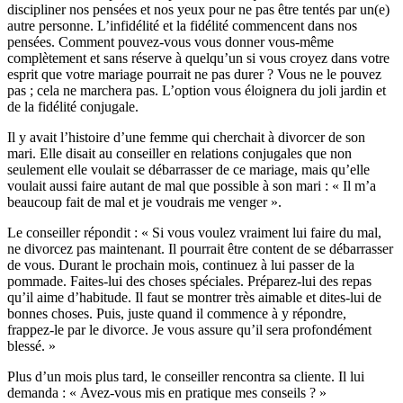
discipliner nos pensées et nos yeux pour ne pas être tentés par un(e)
autre personne. L’infidélité et la fidélité commencent dans nos
pensées. Comment pouvez-vous vous donner vous-même
complètement et sans réserve à quelqu’un si vous croyez dans votre
esprit que votre mariage pourrait ne pas durer ? Vous ne le pouvez
pas ; cela ne marchera pas. L’option vous éloignera du joli jardin et
de la fidélité conjugale.
Il y avait l’histoire d’une femme qui cherchait à divorcer de son
mari. Elle disait au conseiller en relations conjugales que non
seulement elle voulait se débarrasser de ce mariage, mais qu’elle
voulait aussi faire autant de mal que possible à son mari : « Il m’a
beaucoup fait de mal et je voudrais me venger ».
Le conseiller répondit : « Si vous voulez vraiment lui faire du mal,
ne divorcez pas maintenant. Il pourrait être content de se débarrasser
de vous. Durant le prochain mois, continuez à lui passer de la
pommade. Faites-lui des choses spéciales. Préparez-lui des repas
qu’il aime d’habitude. Il faut se montrer très aimable et dites-lui de
bonnes choses. Puis, juste quand il commence à y répondre,
frappez-le par le divorce. Je vous assure qu’il sera profondément
blessé. »
Plus d’un mois plus tard, le conseiller rencontra sa cliente. Il lui
demanda : « Avez-vous mis en pratique mes conseils ? »