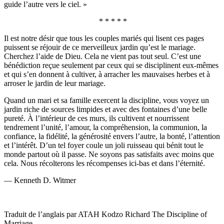
guide l’autre vers le ciel. »
* * * * *
Il est notre désir que tous les couples mariés qui lisent ces pages
puissent se réjouir de ce merveilleux jardin qu’est le mariage.
Cherchez l’aide de Dieu. Cela ne vient pas tout seul. C’est une
bénédiction reçue seulement par ceux qui se disciplinent eux-mêmes
et qui s’en donnent à cultiver, à arracher les mauvaises herbes et à
arroser le jardin de leur mariage.
Quand un mari et sa famille exercent la discipline, vous voyez un
jardin riche de sources limpides et avec des fontaines d’une belle
pureté. À l’intérieur de ces murs, ils cultivent et nourrissent
tendrement l’unité, l’amour, la compréhension, la communion, la
confiance, la fidélité, la générosité envers l’autre, la bonté, l’attention
et l’intérêt. D’un tel foyer coule un joli ruisseau qui bénit tout le
monde partout où il passe. Ne soyons pas satisfaits avec moins que
cela. Nous récolterons les récompenses ici-bas et dans l’éternité.
— Kenneth D. Witmer
Traduit de l’anglais par ATAH Kodzo Richard The Discipline of
Marriage