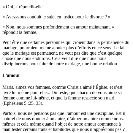
« Oui, » répondit-elle.
« Avez-vous conduit le sujet en justice pour le divorce ? »
« Non, nous sommes profondément en amour maintenant, »
répondit la femme.
Peut-être que certaines personnes qui croient dans la permanence du
mariage, pourraient même ajouter plus d’efforts en ce sens. Le fait
que le mariage est permanent, ne veut pas dire que c’est quelque
chose que nous endurons. Cela veut dire que nous nous
disciplinerons pour faire de notre mariage, une bonne relation.
L’amour
Maris, aimez vos femmes, comme Christ a aimé l’Église, et s’est
livré lui même pour elle... Du reste, que chacun de vous aime sa
femme comme lui-même, et que la femme respecte son mari
(Ephésiens 5 :25, 33).
Parfois, nous ne pensons pas que l’amour est une discipline. Est-il
naturel de nous donner à un autre, d’aimer un autre comme nous-
mêmes et cela même quand l’objet de notre amour commence à
manifester certains traits et habitudes que nous n’apprécions pas ?