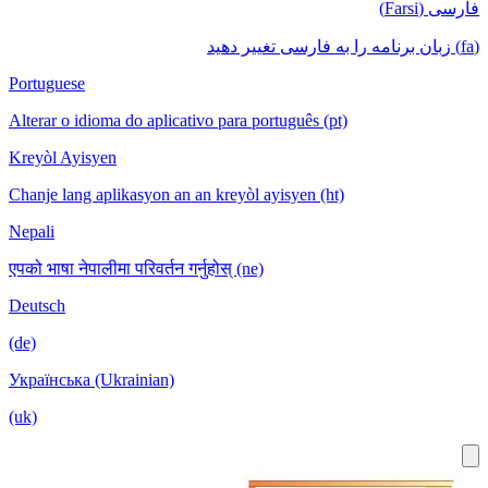
فارسی (Farsi)
(fa) زبان برنامه را به فارسی تغییر دهید
Portuguese
Alterar o idioma do aplicativo para português (pt)
Kreyòl Ayisyen
Chanje lang aplikasyon an an kreyòl ayisyen (ht)
Nepali
एपको भाषा नेपालीमा परिवर्तन गर्नुहोस् (ne)
Deutsch
(de)
Українська (Ukrainian)
(uk)