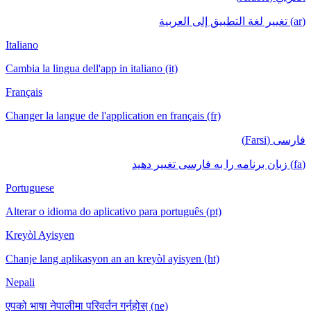
(ar) تغيير لغة التطبيق إلى العربية
Italiano
Cambia la lingua dell'app in italiano (it)
Français
Changer la langue de l'application en français (fr)
فارسی (Farsi)
(fa) زبان برنامه را به فارسی تغییر دهید
Portuguese
Alterar o idioma do aplicativo para português (pt)
Kreyòl Ayisyen
Chanje lang aplikasyon an an kreyòl ayisyen (ht)
Nepali
एपको भाषा नेपालीमा परिवर्तन गर्नुहोस् (ne)