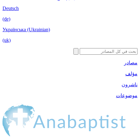
Deutsch
(de)
Українська (Ukrainian)
(uk)
مصادر
مؤلف
ناشرون
موضوعات