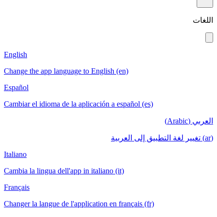
اللغات
English
Change the app language to English (en)
Español
Cambiar el idioma de la aplicación a español (es)
العربي (Arabic)
(ar) تغيير لغة التطبيق إلى العربية
Italiano
Cambia la lingua dell'app in italiano (it)
Français
Changer la langue de l'application en français (fr)