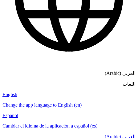
العربي (Arabic)
اللغات
English
Change the app language to English (en)
Español
Cambiar el idioma de la aplicación a español (es)
العربي (Arabic)