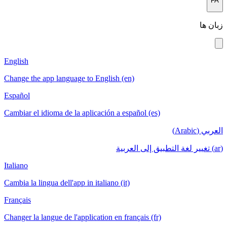
FA
زبان ها
English
Change the app language to English (en)
Español
Cambiar el idioma de la aplicación a español (es)
العربي (Arabic)
(ar) تغيير لغة التطبيق إلى العربية
Italiano
Cambia la lingua dell'app in italiano (it)
Français
Changer la langue de l'application en français (fr)