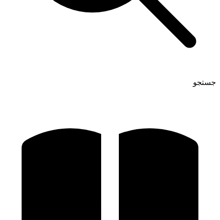
جستجو