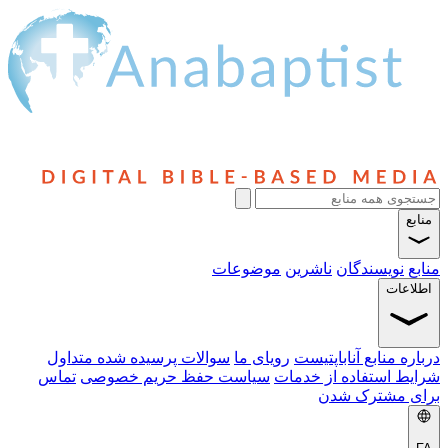
منابع
منابع
نویسندگان
ناشرین
موضوعات
اطلاعات
درباره منابع آناباپتیست
رویای ما
سوالات پرسیده شده متداول
شرایط استفاده از خدمات
سیاست حفظ حریم خصوصی
تماس
برای مشترک شدن