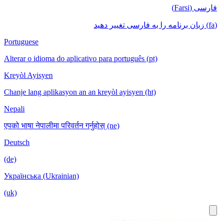
فارسی (Farsi)
(fa) زبان برنامه را به فارسی تغییر دهید
Portuguese
Alterar o idioma do aplicativo para português (pt)
Kreyòl Ayisyen
Chanje lang aplikasyon an an kreyòl ayisyen (ht)
Nepali
एपको भाषा नेपालीमा परिवर्तन गर्नुहोस् (ne)
Deutsch
(de)
Українська (Ukrainian)
(uk)