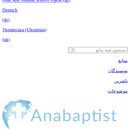
एपको भाषा नेपालीमा परिवर्तन गर्नुहोस् (ne)
Deutsch
(de)
Українська (Ukrainian)
(uk)
منابع
نویسندگان
ناشرین
موضوعات