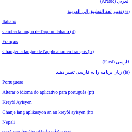
العربي (Arabic)
(ar) تغيير لغة التطبيق إلى العربية
Italiano
Cambia la lingua dell'app in italiano (it)
Français
Changer la langue de l'application en français (fr)
فارسی (Farsi)
(fa) زبان برنامه را به فارسی تغییر دهید
Portuguese
Alterar o idioma do aplicativo para português (pt)
Kreyòl Ayisyen
Chanje lang aplikasyon an an kreyòl ayisyen (ht)
Nepali