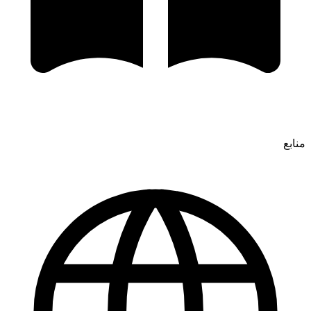
منابع