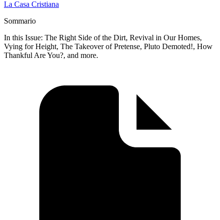
La Casa Cristiana
Sommario
In this Issue: The Right Side of the Dirt, Revival in Our Homes,
Vying for Height, The Takeover of Pretense, Pluto Demoted!, How
Thankful Are You?, and more.