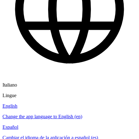
Italiano
Lingue
English
Change the app language to English (en)
Español
Cambiar el idioma de la aplicación a español (es)