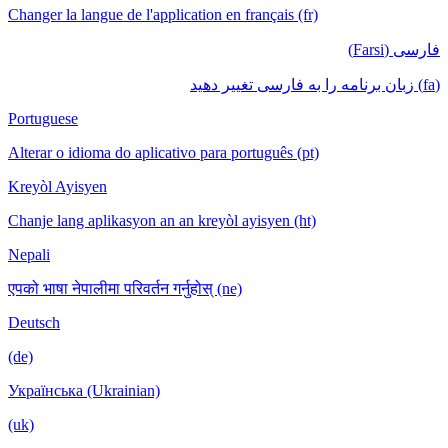
Changer la langue de l'application en français (fr)
فارسی (Farsi)
(fa) زبان برنامه را به فارسی تغییر دهید
Portuguese
Alterar o idioma do aplicativo para português (pt)
Kreyòl Ayisyen
Chanje lang aplikasyon an an kreyòl ayisyen (ht)
Nepali
एपको भाषा नेपालीमा परिवर्तन गर्नुहोस् (ne)
Deutsch
(de)
Українська (Ukrainian)
(uk)