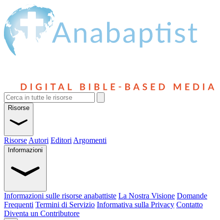
Risorse
Risorse
Autori
Editori
Argomenti
Informazioni
Informazioni sulle risorse anabattiste
La Nostra Visione
Domande
Frequenti
Termini di Servizio
Informativa sulla Privacy
Contatto
Diventa un Contributore