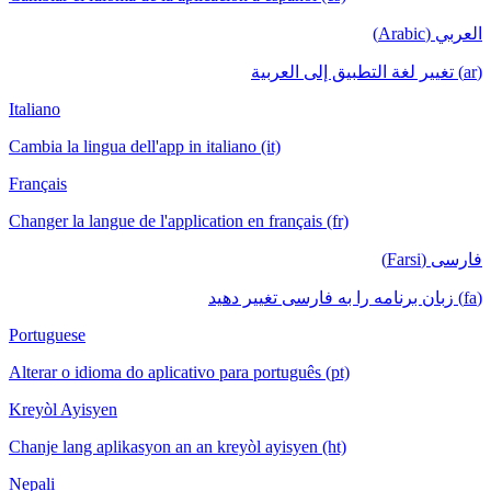
العربي (Arabic)
(ar) تغيير لغة التطبيق إلى العربية
Italiano
Cambia la lingua dell'app in italiano (it)
Français
Changer la langue de l'application en français (fr)
فارسی (Farsi)
(fa) زبان برنامه را به فارسی تغییر دهید
Portuguese
Alterar o idioma do aplicativo para português (pt)
Kreyòl Ayisyen
Chanje lang aplikasyon an an kreyòl ayisyen (ht)
Nepali