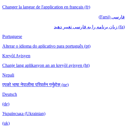
Changer la langue de l'application en français (fr)
فارسی (Farsi)
(fa) زبان برنامه را به فارسی تغییر دهید
Portuguese
Alterar o idioma do aplicativo para português (pt)
Kreyòl Ayisyen
Chanje lang aplikasyon an an kreyòl ayisyen (ht)
Nepali
एपको भाषा नेपालीमा परिवर्तन गर्नुहोस् (ne)
Deutsch
(de)
Українська (Ukrainian)
(uk)