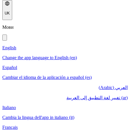
UK
Мови
English
Change the app language to English (en)
Español
Cambiar el idioma de la aplicación a español (es)
العربي (Arabic)
(ar) تغيير لغة التطبيق إلى العربية
Italiano
Cambia la lingua dell'app in italiano (it)
Français