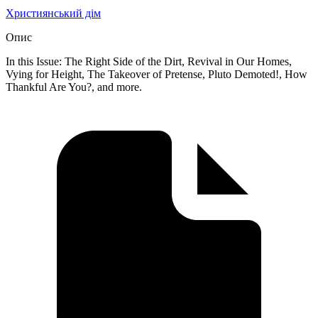
Християнський дім
Опис
In this Issue: The Right Side of the Dirt, Revival in Our Homes,
Vying for Height, The Takeover of Pretense, Pluto Demoted!, How
Thankful Are You?, and more.