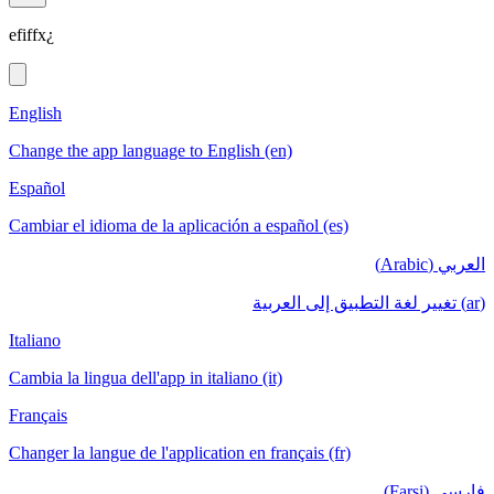
efiffx¿
English
Change the app language to English (en)
Español
Cambiar el idioma de la aplicación a español (es)
العربي (Arabic)
(ar) تغيير لغة التطبيق إلى العربية
Italiano
Cambia la lingua dell'app in italiano (it)
Français
Changer la langue de l'application en français (fr)
فارسی (Farsi)