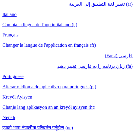
(ar) تغيير لغة التطبيق إلى العربية
Italiano
Cambia la lingua dell'app in italiano (it)
Français
Changer la langue de l'application en français (fr)
فارسی (Farsi)
(fa) زبان برنامه را به فارسی تغییر دهید
Portuguese
Alterar o idioma do aplicativo para português (pt)
Kreyòl Ayisyen
Chanje lang aplikasyon an an kreyòl ayisyen (ht)
Nepali
एपको भाषा नेपालीमा परिवर्तन गर्नुहोस् (ne)