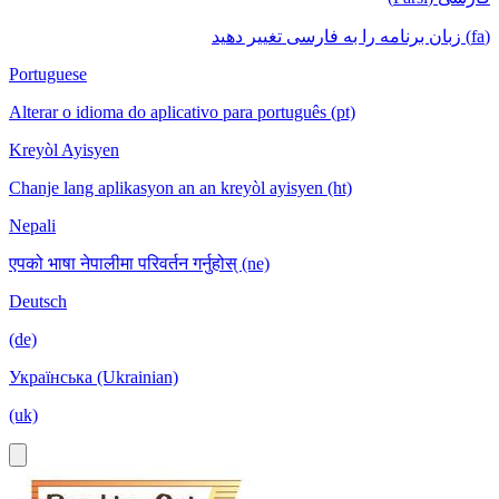
(fa) زبان برنامه را به فارسی تغییر دهید
Portuguese
Alterar o idioma do aplicativo para português (pt)
Kreyòl Ayisyen
Chanje lang aplikasyon an an kreyòl ayisyen (ht)
Nepali
एपको भाषा नेपालीमा परिवर्तन गर्नुहोस् (ne)
Deutsch
(de)
Українська (Ukrainian)
(uk)