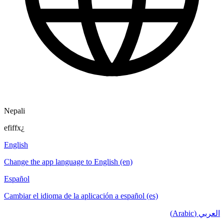
Nepali
efiffx¿
English
Change the app language to English (en)
Español
Cambiar el idioma de la aplicación a español (es)
العربي (Arabic)