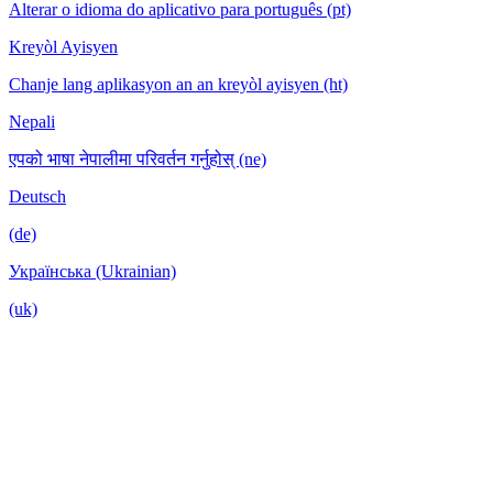
Alterar o idioma do aplicativo para português (pt)
Kreyòl Ayisyen
Chanje lang aplikasyon an an kreyòl ayisyen (ht)
Nepali
एपको भाषा नेपालीमा परिवर्तन गर्नुहोस् (ne)
Deutsch
(de)
Українська (Ukrainian)
(uk)