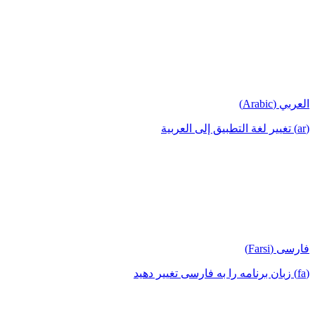
العربي (Arabic)
(ar) تغيير لغة التطبيق إلى العربية
فارسی (Farsi)
(fa) زبان برنامه را به فارسی تغییر دهید