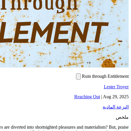
Ruin through Entitlement
Lester Troyer
Reaching Out
|
Aug 29, 2025
النزعة المادية
ملخص
 are diverted into shortsighted pleasures and materialism? But, praise