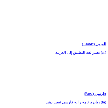
العربي (Arabic)
(ar) تغيير لغة التطبيق إلى العربية
فارسی (Farsi)
(fa) زبان برنامه را به فارسی تغییر دهید