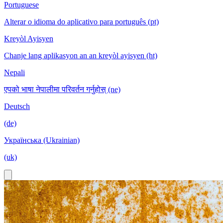
Portuguese
Alterar o idioma do aplicativo para português (pt)
Kreyòl Ayisyen
Chanje lang aplikasyon an an kreyòl ayisyen (ht)
Nepali
एपको भाषा नेपालीमा परिवर्तन गर्नुहोस् (ne)
Deutsch
(de)
Українська (Ukrainian)
(uk)