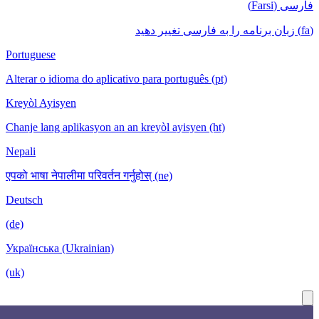
Portuguese
Alterar o idioma do aplicativo para portug
Kreyòl Ayisyen
Chanje lang aplikasyon an an kreyòl ayisy
Nepali
एपको भाषा नेपालीमा परिवर्तन गर्नुहोस् (ne)
Deutsch
(de)
Українська (Ukrainian)
(uk)