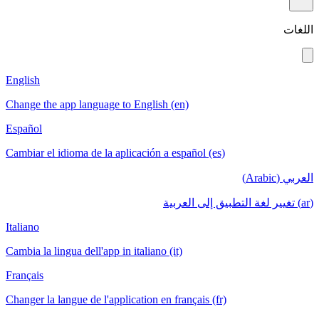
English
Change the app language to English (en)
Español
Cambiar el idioma de la aplicación a españ
Italiano
Cambia la lingua dell'app in italiano (it)
Français
Changer la langue de l'application en franç