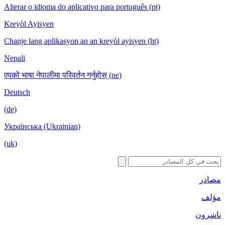
Alterar o idioma do aplicativo para portug
Kreyòl Ayisyen
Chanje lang aplikasyon an an kreyòl ayisy
Nepali
एपको भाषा नेपालीमा परिवर्तन गर्नुहोस् (ne)
Deutsch
(de)
Українська (Ukrainian)
(uk)