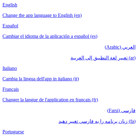
English
Change the app language to English (en)
Español
Cambiar el idioma de la aplicación a españ
Italiano
Cambia la lingua dell'app in italiano (it)
Français
Changer la langue de l'application en franç
Portuguese