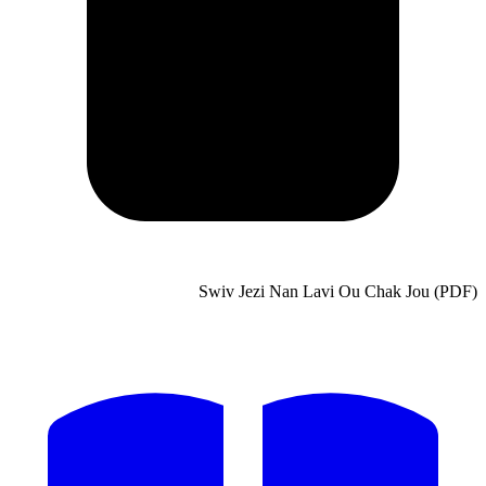
Swiv Jezi Na