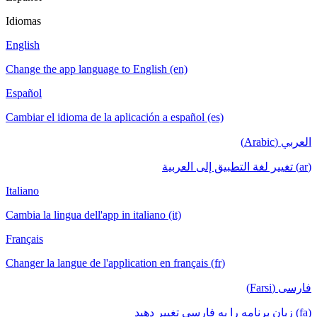
Idiomas
English
Change the app language to English (en)
Español
Cambiar el idioma de la aplicación a español (es)
العربي (Arabic)
(ar) تغيير لغة التطبيق إلى العربية
Italiano
Cambia la lingua dell'app in italiano (it)
Français
Changer la langue de l'application en français (fr)
فارسی (Farsi)
(fa) زبان برنامه را به فارسی تغییر دهید