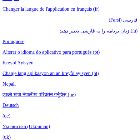
Changer la langue de l'application en français (fr)
فارسی (Farsi)
(fa) زبان برنامه را به فارسی تغییر دهید
Portuguese
Alterar o idioma do aplicativo para português (pt)
Kreyòl Ayisyen
Chanje lang aplikasyon an an kreyòl ayisyen (ht)
Nepali
एपको भाषा नेपालीमा परिवर्तन गर्नुहोस् (ne)
Deutsch
(de)
Українська (Ukrainian)
(uk)