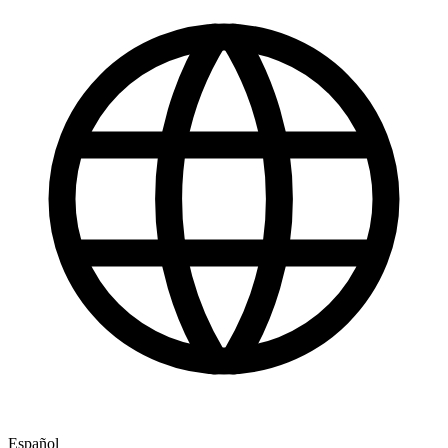
Español