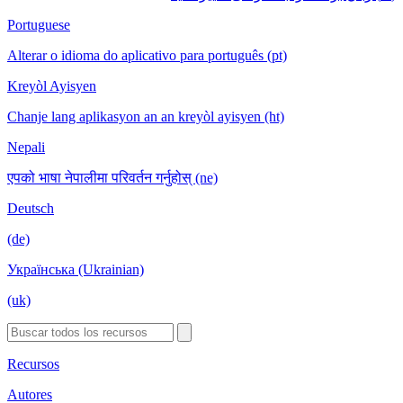
Portuguese
Alterar o idioma do aplicativo para português (pt)
Kreyòl Ayisyen
Chanje lang aplikasyon an an kreyòl ayisyen (ht)
Nepali
एपको भाषा नेपालीमा परिवर्तन गर्नुहोस् (ne)
Deutsch
(de)
Українська (Ukrainian)
(uk)
Recursos
Autores