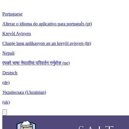
Portuguese
Alterar o idioma do aplicativo para português (pt)
Kreyòl Ayisyen
Chanje lang aplikasyon an an kreyòl ayisyen (ht)
Nepali
एपको भाषा नेपालीमा परिवर्तन गर्नुहोस् (ne)
Deutsch
(de)
Українська (Ukrainian)
(uk)