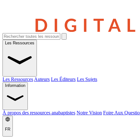
Les Ressources
Les Ressources
Auteurs
Les Éditeurs
Les Sujets
Information
À propos des ressources anabaptistes
Notre Vision
Foire Aux Questio
FR