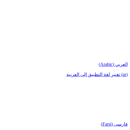
العربي (Arabic)
(ar) تغيير لغة التطبيق إلى العربية
فارسی (Farsi)