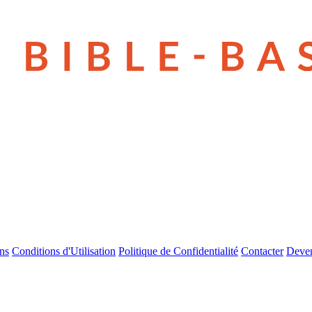
ns
Conditions d'Utilisation
Politique de Confidentialité
Contacter
Deven