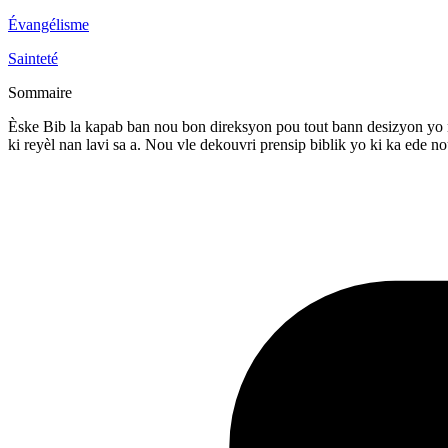
Évangélisme
Sainteté
Sommaire
Èske Bib la kapab ban nou bon direksyon pou tout bann desizyon yo n’
ki reyèl nan lavi sa a. Nou vle dekouvri prensip biblik yo ki ka ede n