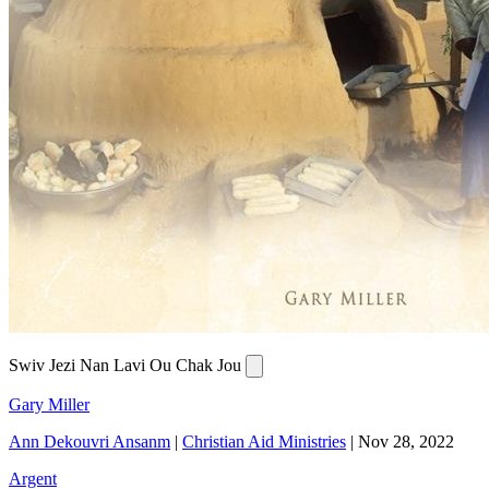
Swiv Jezi Nan Lavi Ou Chak Jou
Gary Miller
Ann Dekouvri Ansanm
|
Christian Aid Ministries
|
Nov 28, 2022
Argent