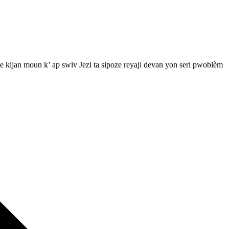
e kijan moun k’ ap swiv Jezi ta sipoze reyaji devan yon seri pwoblèm