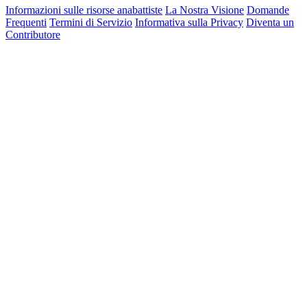
Informazioni sulle risorse anabattiste
La Nostra Visione
Domande
Frequenti
Termini di Servizio
Informativa sulla Privacy
Diventa un
Contributore