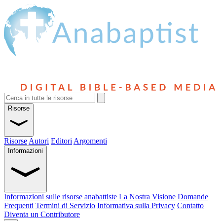
Risorse
Risorse
Autori
Editori
Argomenti
Informazioni
Informazioni sulle risorse anabattiste
La Nostra Visione
Domande
Frequenti
Termini di Servizio
Informativa sulla Privacy
Contatto
Diventa un Contributore