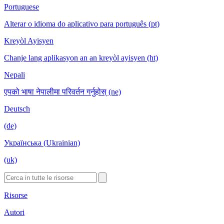
Portuguese
Alterar o idioma do aplicativo para português (pt)
Kreyòl Ayisyen
Chanje lang aplikasyon an an kreyòl ayisyen (ht)
Nepali
एपको भाषा नेपालीमा परिवर्तन गर्नुहोस् (ne)
Deutsch
(de)
Українська (Ukrainian)
(uk)
Risorse
Autori