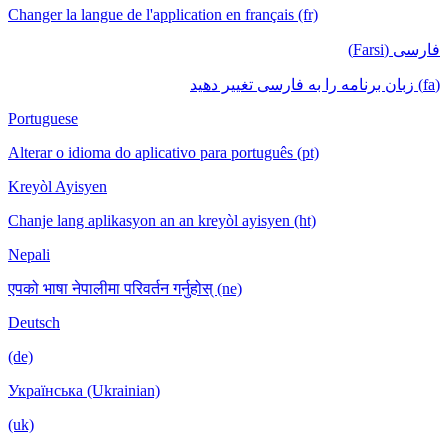
Changer la langue de l'application en français (fr)
فارسی (Farsi)
(fa) زبان برنامه را به فارسی تغییر دهید
Portuguese
Alterar o idioma do aplicativo para português (pt)
Kreyòl Ayisyen
Chanje lang aplikasyon an an kreyòl ayisyen (ht)
Nepali
एपको भाषा नेपालीमा परिवर्तन गर्नुहोस् (ne)
Deutsch
(de)
Українська (Ukrainian)
(uk)