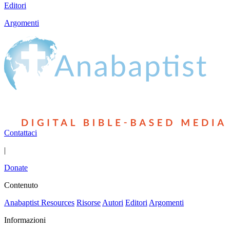
Editori
Argomenti
Contattaci
|
Donate
Contenuto
Anabaptist Resources
Risorse
Autori
Editori
Argomenti
Informazioni