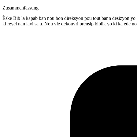
Zusammenfassung
Èske Bib la kapab ban nou bon direksyon pou tout bann desizyon yo n’
ki reyèl nan lavi sa a. Nou vle dekouvri prensip biblik yo ki ka ede n