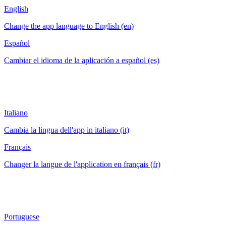
English
Change the app language to English (en)
Español
Cambiar el idioma de la aplicación a español (es)
Italiano
Cambia la lingua dell'app in italiano (it)
Français
Changer la langue de l'application en français (fr)
Portuguese