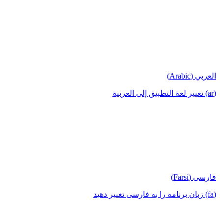
العربي (Arabic)
(ar) تغيير لغة التطبيق إلى العربية
فارسی (Farsi)
(fa) زبان برنامه را به فارسی تغییر دهید