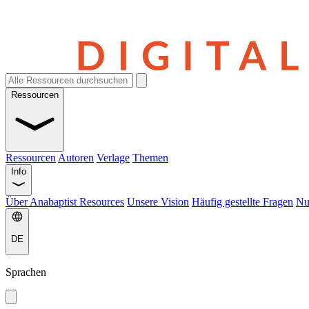
Ressourcen
Ressourcen
Autoren
Verlage
Themen
Info
Über Anabaptist Resources
Unsere Vision
Häufig gestellte Fragen
Nu
DE
Sprachen