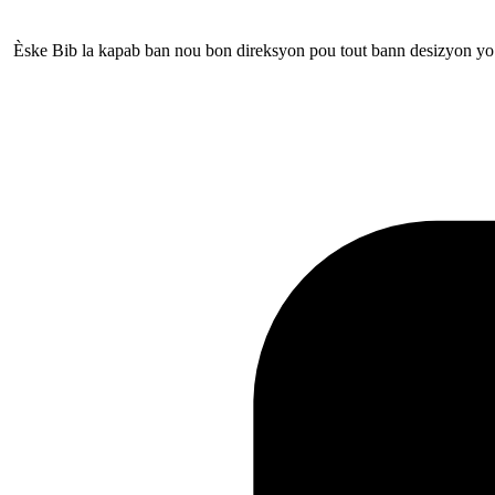
Èske Bib la kapab ban nou bon direksyon pou tout bann desizyon yo n