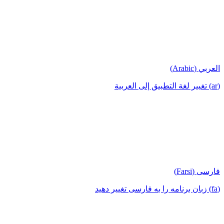
العربي (Arabic)
(ar) تغيير لغة التطبيق إلى العربية
فارسی (Farsi)
(fa) زبان برنامه را به فارسی تغییر دهید