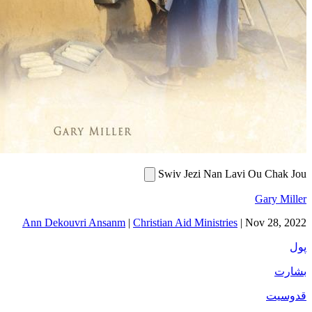
Swiv Jezi Nan Lavi Ou Chak Jou
Gary Miller
Ann Dekouvri Ansanm
|
Christian Aid Ministries
|
Nov 28, 2022
پول
بشارت
قدوسیت