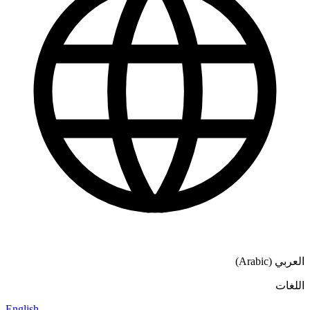
English