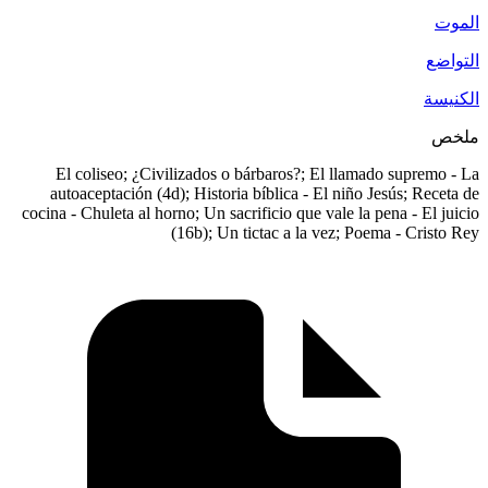
El coliseo; ¿Civilizados o bárbaros?; El llama
autoaceptación (4d); Historia bíblica - El niño J
cocina - Chuleta al horno; Un sacrificio que vale la 
(16b); Un tictac a la vez; Poe