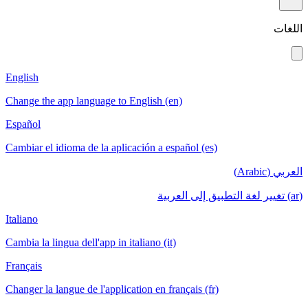
English
Change the app language to English (en)
Español
Cambiar el idioma de la aplicación a español (es)
Italiano
Cambia la lingua dell'app in italiano (it)
Français
Changer la langue de l'application en français (fr)