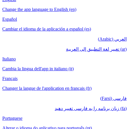
Change the app language to English (en)
Español
Cambiar el idioma de la aplicación a español (es)
Italiano
Cambia la lingua dell'app in italiano (it)
Français
Changer la langue de l'application en français (fr)
Portuguese
Alterar o idioma do aplicativo para português (pt)