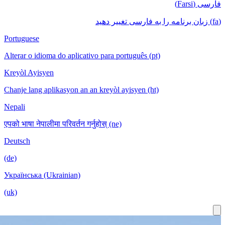
Portuguese
Alterar o idioma do aplicativo para português (pt)
Kreyòl Ayisyen
Chanje lang aplikasyon an an kreyòl ayisyen (ht)
Nepali
एपको भाषा नेपालीमा परिवर्तन गर्नुहोस् (ne)
Deutsch
(de)
Українська (Ukrainian)
(uk)