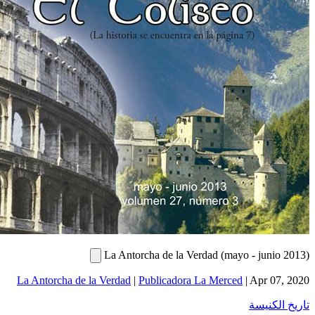
La Antorcha de la Verdad (mayo
La Antorcha de la Verdad
|
Publicadora La Merced