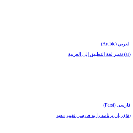
العربي (Arabic)
(ar) تغيير لغة التطبيق إلى العربية
فارسی (Farsi)
(fa) زبان برنامه را به فارسی تغییر دهید