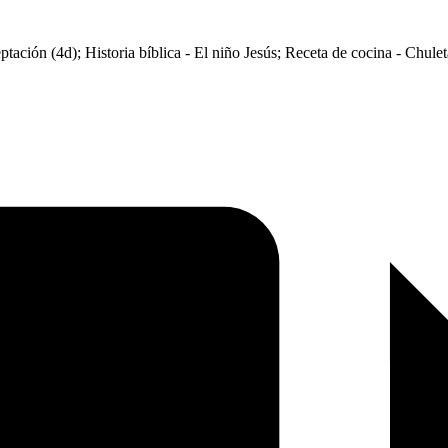
ación (4d); Historia bíblica - El niño Jesús; Receta de cocina - Chuleta 