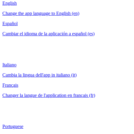
English
Change the app language to English (en)
Español
Cambiar el idioma de la aplicación a español (es)
Italiano
Cambia la lingua dell'app in italiano (it)
Français
Changer la langue de l'application en français (fr)
Portuguese