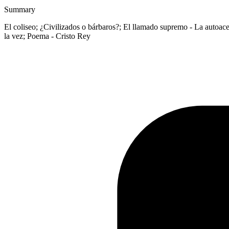
Summary
El coliseo; ¿Civilizados o bárbaros?; El llamado supremo - La autoacept
la vez; Poema - Cristo Rey