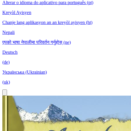
Alterar o idioma do aplicativo para português (pt)
Kreyòl Ayisyen
Chanje lang aplikasyon an an kreyòl ayisyen (ht)
Nepali
एपको भाषा नेपालीमा परिवर्तन गर्नुहोस् (ne)
Deutsch
(de)
Українська (Ukrainian)
(uk)