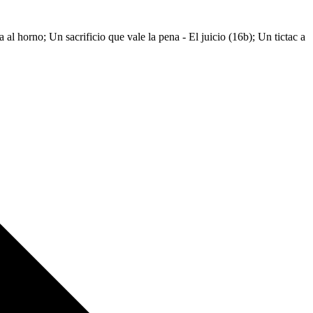
al horno; Un sacrificio que vale la pena - El juicio (16b); Un tictac a