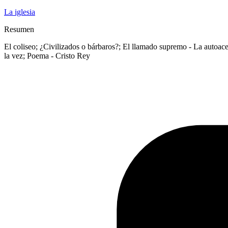
La iglesia
Resumen
El coliseo; ¿Civilizados o bárbaros?; El llamado supremo - La autoacept
la vez; Poema - Cristo Rey