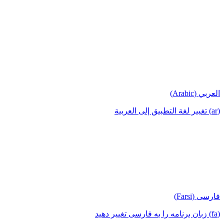
العربي (Arabic)
(ar) تغيير لغة التطبيق إلى العربية
فارسی (Farsi)
(fa) زبان برنامه را به فارسی تغییر دهید