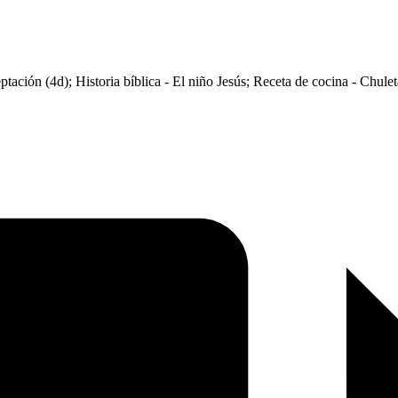
ación (4d); Historia bíblica - El niño Jesús; Receta de cocina - Chuleta 