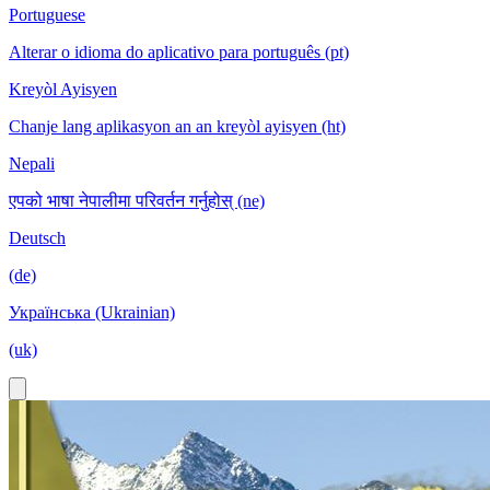
Portuguese
Alterar o idioma do aplicativo para português (pt)
Kreyòl Ayisyen
Chanje lang aplikasyon an an kreyòl ayisyen (ht)
Nepali
एपको भाषा नेपालीमा परिवर्तन गर्नुहोस् (ne)
Deutsch
(de)
Українська (Ukrainian)
(uk)