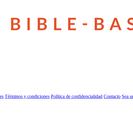
es
Términos y condiciones
Política de confidencialidad
Contacto
Sea u