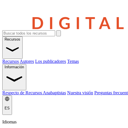
Recursos
Recursos
Autores
Los publicadores
Temas
Información
Respecto de Recursos Anabaptistas
Nuestra visión
Preguntas frecuent
ES
Idiomas