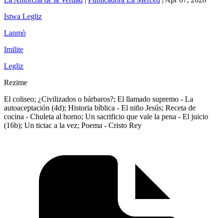
Istwa Legliz
Lanmò
Imilite
Legliz
Rezime
El coliseo; ¿Civilizados o bárbaros?; El llamado supremo - La
autoaceptación (4d); Historia bíblica - El niño Jesús; Receta de
cocina - Chuleta al horno; Un sacrificio que vale la pena - El juicio
(16b); Un tictac a la vez; Poema - Cristo Rey