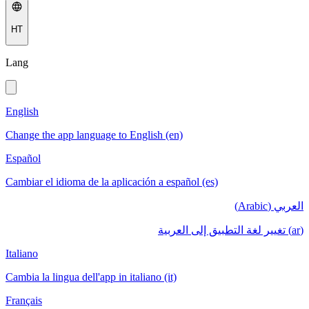
HT
Lang
English
Change the app language to English (en)
Español
Cambiar el idioma de la aplicación a español (es)
العربي (Arabic)
(ar) تغيير لغة التطبيق إلى العربية
Italiano
Cambia la lingua dell'app in italiano (it)
Français