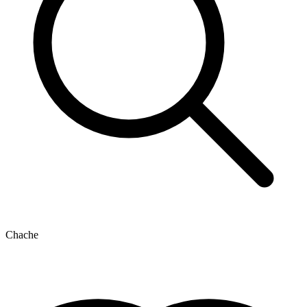
Chache