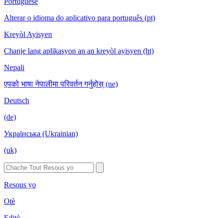
Portuguese
Alterar o idioma do aplicativo para português (pt)
Kreyòl Ayisyen
Chanje lang aplikasyon an an kreyòl ayisyen (ht)
Nepali
एपको भाषा नेपालीमा परिवर्तन गर्नुहोस् (ne)
Deutsch
(de)
Українська (Ukrainian)
(uk)
Resous yo
Otè
Editè