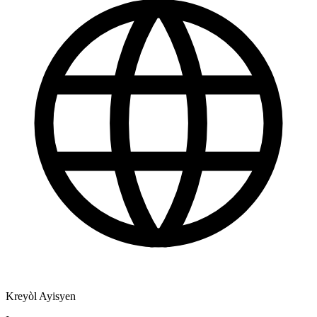
Kreyòl Ayisyen