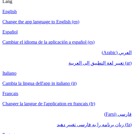
Lang
English
Change the app language to English (en)
Español
Cambiar el idioma de la aplicación a español (es)
العربي (Arabic)
(ar) تغيير لغة التطبيق إلى العربية
Italiano
Cambia la lingua dell'app in italiano (it)
Français
Changer la langue de l'application en français (fr)
فارسی (Farsi)
(fa) زبان برنامه را به فارسی تغییر دهید