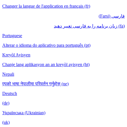
Changer la langue de l'application en français (fr)
فارسی (Farsi)
(fa) زبان برنامه را به فارسی تغییر دهید
Portuguese
Alterar o idioma do aplicativo para português (pt)
Kreyòl Ayisyen
Chanje lang aplikasyon an an kreyòl ayisyen (ht)
Nepali
एपको भाषा नेपालीमा परिवर्तन गर्नुहोस् (ne)
Deutsch
(de)
Українська (Ukrainian)
(uk)