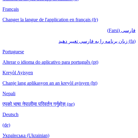
Français
Changer la langue de l'application en français (fr)
فارسی (Farsi)
(fa) زبان برنامه را به فارسی تغییر دهید
Portuguese
Alterar o idioma do aplicativo para português (pt)
Kreyòl Ayisyen
Chanje lang aplikasyon an an kreyòl ayisyen (ht)
Nepali
एपको भाषा नेपालीमा परिवर्तन गर्नुहोस् (ne)
Deutsch
(de)
Українська (Ukrainian)