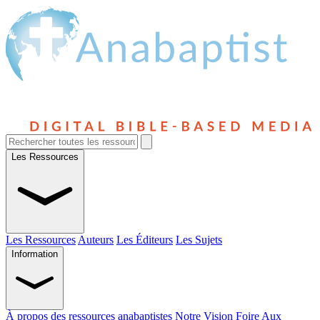
Les Ressources
Les Ressources
Auteurs
Les Éditeurs
Les Sujets
Information
À propos des ressources anabaptistes
Notre Vision
Foire Aux