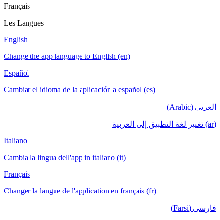
Français
Les Langues
English
Change the app language to English (en)
Español
Cambiar el idioma de la aplicación a español (es)
العربي (Arabic)
(ar) تغيير لغة التطبيق إلى العربية
Italiano
Cambia la lingua dell'app in italiano (it)
Français
Changer la langue de l'application en français (fr)
فارسی (Farsi)