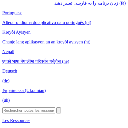
(fa) زبان برنامه را به فارسی تغییر دهید
Portuguese
Alterar o idioma do aplicativo para português (pt)
Kreyòl Ayisyen
Chanje lang aplikasyon an an kreyòl ayisyen (ht)
Nepali
एपको भाषा नेपालीमा परिवर्तन गर्नुहोस् (ne)
Deutsch
(de)
Українська (Ukrainian)
(uk)
Les Ressources