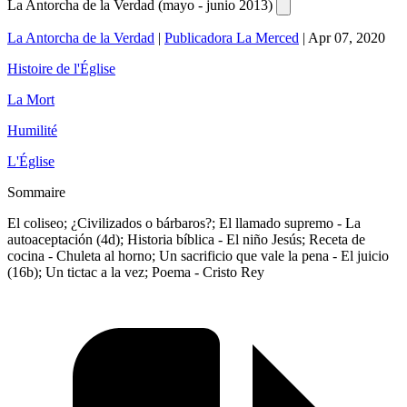
La Antorcha de la Verdad (mayo - junio 2013)
La Antorcha de la Verdad
|
Publicadora La Merced
|
Apr 07, 2020
Histoire de l'Église
La Mort
Humilité
L'Église
Sommaire
El coliseo; ¿Civilizados o bárbaros?; El llamado supremo - La
autoaceptación (4d); Historia bíblica - El niño Jesús; Receta de
cocina - Chuleta al horno; Un sacrificio que vale la pena - El juicio
(16b); Un tictac a la vez; Poema - Cristo Rey