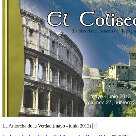
La Antorcha de la Verdad (mayo - junio 2013)