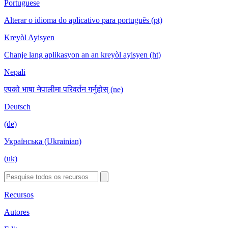
Portuguese
Alterar o idioma do aplicativo para português (pt)
Kreyòl Ayisyen
Chanje lang aplikasyon an an kreyòl ayisyen (ht)
Nepali
एपको भाषा नेपालीमा परिवर्तन गर्नुहोस् (ne)
Deutsch
(de)
Українська (Ukrainian)
(uk)
Recursos
Autores