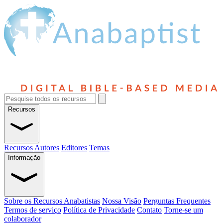
Recursos
Recursos
Autores
Editores
Temas
Informação
Sobre os Recursos Anabatistas
Nossa Visão
Perguntas Frequentes
Termos de serviço
Política de Privacidade
Contato
Torne-se um
colaborador