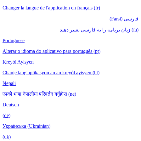
Changer la langue de l'application en français (fr)
فارسی (Farsi)
(fa) زبان برنامه را به فارسی تغییر دهید
Portuguese
Alterar o idioma do aplicativo para português (pt)
Kreyòl Ayisyen
Chanje lang aplikasyon an an kreyòl ayisyen (ht)
Nepali
एपको भाषा नेपालीमा परिवर्तन गर्नुहोस् (ne)
Deutsch
(de)
Українська (Ukrainian)
(uk)