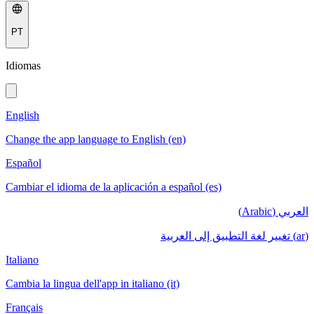
PT
Idiomas
English
Change the app language to English (en)
Español
Cambiar el idioma de la aplicación a español (es)
العربي (Arabic)
(ar) تغيير لغة التطبيق إلى العربية
Italiano
Cambia la lingua dell'app in italiano (it)
Français