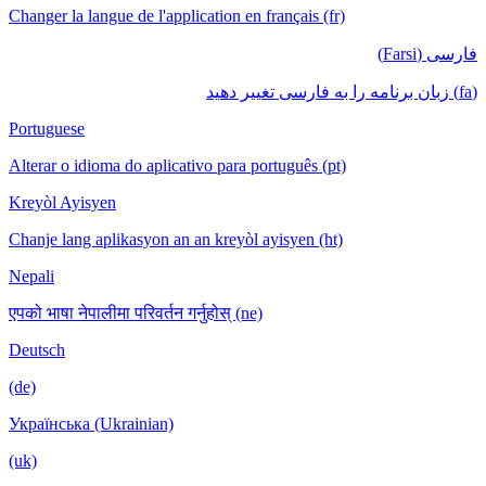
Changer la langue de l'application en français (fr)
فارسی (Farsi)
(fa) زبان برنامه را به فارسی تغییر دهید
Portuguese
Alterar o idioma do aplicativo para português (pt)
Kreyòl Ayisyen
Chanje lang aplikasyon an an kreyòl ayisyen (ht)
Nepali
एपको भाषा नेपालीमा परिवर्तन गर्नुहोस् (ne)
Deutsch
(de)
Українська (Ukrainian)
(uk)