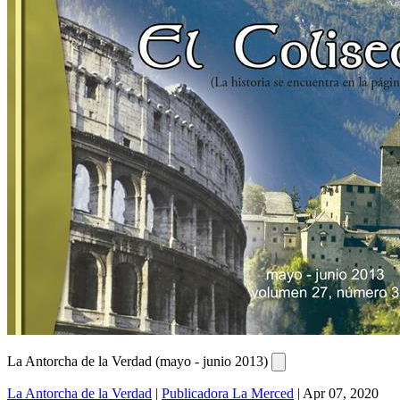
La Antorcha de la Verdad (mayo - junio 2013)
La Antorcha de la Verdad
|
Publicadora La Merced
|
Apr 07, 2020