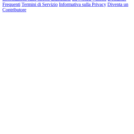
Frequenti
Termini di Servizio
Informativa sulla Privacy
Diventa un
Contributore