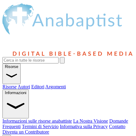
Risorse
Risorse
Autori
Editori
Argomenti
Informazioni
Informazioni sulle risorse anabattiste
La Nostra Visione
Domande
Frequenti
Termini di Servizio
Informativa sulla Privacy
Contatto
Diventa un Contributore