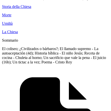
Storia della Chiesa
Morte
Umiltà
La Chiesa
Sommario
El coliseo; ¿Civilizados o bárbaros?; El llamado supremo - La
autoaceptación (4d); Historia bíblica - El niño Jesús; Receta de
cocina - Chuleta al horno; Un sacrificio que vale la pena - El juicio
(16b); Un tictac a la vez; Poema - Cristo Rey