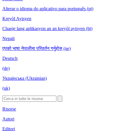
Alterar o idioma do aplicativo para português (pt)
Kreyòl Ayisyen
Chanje lang aplikasyon an an kreyòl ayisyen (ht)
Nepali
एपको भाषा नेपालीमा परिवर्तन गर्नुहोस् (ne)
Deutsch
(de)
Українська (Ukrainian)
(uk)
Risorse
Autori
Editori