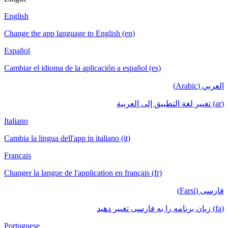
English
Change the app language to English (en)
Español
Cambiar el idioma de la aplicación a español (es)
العربي (Arabic)
(ar) تغيير لغة التطبيق إلى العربية
Italiano
Cambia la lingua dell'app in italiano (it)
Français
Changer la langue de l'application en français (fr)
فارسی (Farsi)
(fa) زبان برنامه را به فارسی تغییر دهید
Portuguese