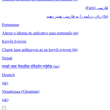
فارسی (Farsi)
(fa) زبان برنامه را به فارسی تغییر دهید
Portuguese
Alterar o idioma do aplicativo para português (pt)
Kreyòl Ayisyen
Chanje lang aplikasyon an an kreyòl ayisyen (ht)
Nepali
एपको भाषा नेपालीमा परिवर्तन गर्नुहोस् (ne)
Deutsch
(de)
Українська (Ukrainian)
(uk)