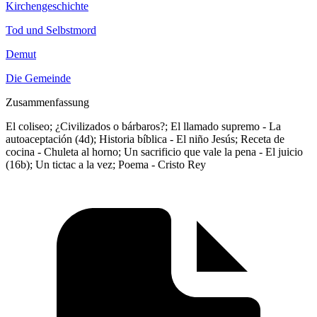
Kirchengeschichte
Tod und Selbstmord
Demut
Die Gemeinde
Zusammenfassung
El coliseo; ¿Civilizados o bárbaros?; El llamado supremo - La
autoaceptación (4d); Historia bíblica - El niño Jesús; Receta de
cocina - Chuleta al horno; Un sacrificio que vale la pena - El juicio
(16b); Un tictac a la vez; Poema - Cristo Rey