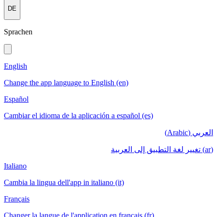
DE
Sprachen
English
Change the app language to English (en)
Español
Cambiar el idioma de la aplicación a español (es)
العربي (Arabic)
(ar) تغيير لغة التطبيق إلى العربية
Italiano
Cambia la lingua dell'app in italiano (it)
Français
Changer la langue de l'application en français (fr)