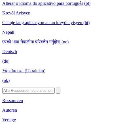
Alterar o idioma do aplicativo para português (pt)
Kreyòl Ayisyen
Chanje lang aplikasyon an an kreyòl ayisyen (ht)
Nepali
एपको भाषा नेपालीमा परिवर्तन गर्नुहोस् (ne)
Deutsch
(de)
Українська (Ukrainian)
(uk)
Ressourcen
Autoren
Verlage