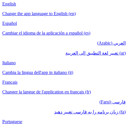
English
Change the app language to English (en)
Español
Cambiar el idioma de la aplicación a español (es)
العربي (Arabic)
(ar) تغيير لغة التطبيق إلى العربية
Italiano
Cambia la lingua dell'app in italiano (it)
Français
Changer la langue de l'application en français (fr)
فارسی (Farsi)
(fa) زبان برنامه را به فارسی تغییر دهید
Portuguese