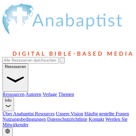
Ressourcen
Ressourcen
Autoren
Verlage
Themen
Info
Über Anabaptist Resources
Unsere Vision
Häufig gestellte Fragen
Nutzungsbedingungen
Datenschutzrichtlinie
Kontakt
Werden Sie
Mitwirkender