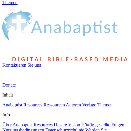
Themen
Kontaktieren Sie uns
|
Donate
Inhalt
Anabaptist Resources
Ressourcen
Autoren
Verlage
Themen
Info
Über Anabaptist Resources
Unsere Vision
Häufig gestellte Fragen
Nutzungsbedingungen
Datenschutzrichtlinie
Werden Sie